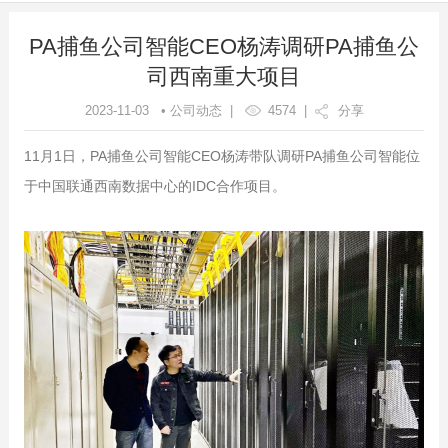
PA捕鱼公司智能CEO杨涛调研PA捕鱼公
司西南重大项目
2023-11-03 • 公司动态 |
4574
|
分享
11月1日，PA捕鱼公司智能CEO杨涛带队调研PA捕鱼公司智能位
于中国联通西南数据中心的IDC合作项目。