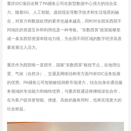
重庆IDC项目诠释了PA捕鱼公司在新型数据中心强大的综合实
力。随着5G、人工智能、虚拟现实等数字技术和生活场景的融
合，对算力和数据处理的要求也越来越高，同时对全国东西部不
同地区的资源互补和利用也是一种考验。“东数西算”政策能够形
成一条东西部资源串联动力线，为全国不同区域的数字经济高质
量发展注入活力。
重庆作为西部唯一直辖市，国家“东数西算”枢纽节点，在地理位
置、气候（自然冷）、交通及网络结构等方面均有IDC业务拓展
的优势。PA捕鱼公司智能敏锐洞察市场潜力，结合自身在通信服
务领域的专业能力和独特优势，与重庆联通还将继续深化合作，
在为客户提供更智能、便捷、高效的服务同时，也将实现更大的
社会效益。