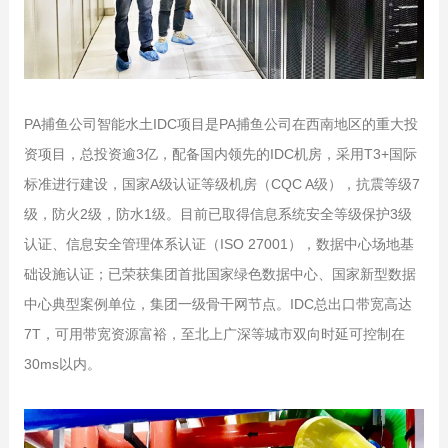
PA捕鱼公司智能水土IDC项目是PA捕鱼公司在西南地区的重大投
资项目，总投资逾3亿，配备国内领先的
IDC机房
，采用T3+国际
标准进行建设，国家A级认证等级机房（CQC A级），抗震等级7
级，防火2级，防水1级。目前已取得信息系统安全等级保护3级
认证、信息安全管理体系认证（ISO 27001），数据中心场地基
础设施认证；已荣获集团首批国家绿色数据中心、国家新型数据
中心典型案例单位，集团一级骨干网节点。IDC总出口带宽高达
7T，可用带宽资源富裕，至北上广深等城市双向时延可控制在
30ms以内。