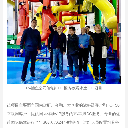
PA捕鱼公司智能CEO杨涛参观水土IDC项目
该项目主要面向国内政府、金融、大企业的战略级客户和TOP50
互联网客户，提供国际标准VIP服务的五星级IDC服务。专业的运
维团队保障进行全年365天7X24小时轮值，运维人员配置均具备