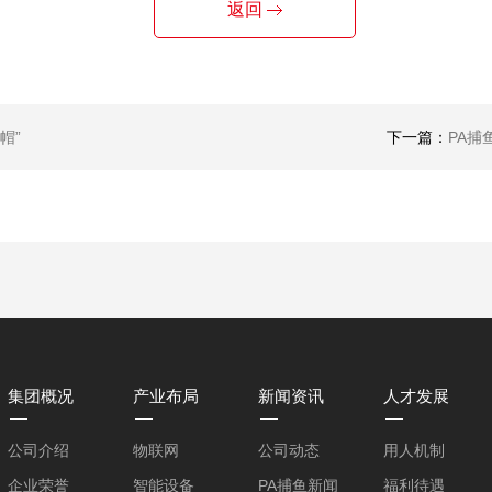
返回
帽”
下一篇：
PA捕
集团概况
产业布局
新闻资讯
人才发展
公司介绍
物联网
公司动态
用人机制
企业荣誉
智能设备
PA捕鱼新闻
福利待遇