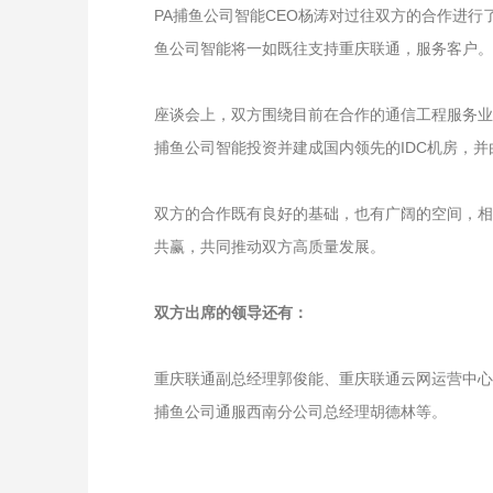
PA捕鱼公司智能CEO杨涛对过往双方的合作进
鱼公司智能将一如既往支持重庆联通，服务客户。
座谈会上，双方围绕目前在合作的通信工程服务业
捕鱼公司智能投资并建成国内领先的
IDC机房
，并
双方的合作既有良好的基础，也有广阔的空间，相
共赢，共同推动双方高质量发展。
双方出席的领导还有：
重庆联通副总经理郭俊能、重庆联通云网运营中心
捕鱼公司通服西南分公司总经理胡德林等。