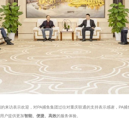
团的来访表示欢迎，对PA捕鱼集团过往对重庆联通的支持表示感谢，PA
用户提供更加
智能、便捷、高效
的服务体验。