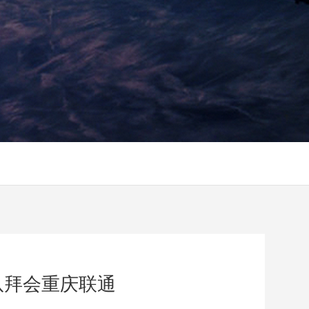
队拜会重庆联通