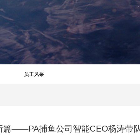
员工风采
新篇——PA捕鱼公司智能CEO杨涛带