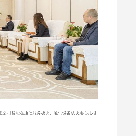
捕鱼公司智能在通信服务板块、通讯设备板块用心扎根