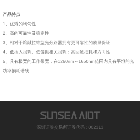
产品特点
1、优秀的均匀性
2、高的可靠性及稳定性
3、相对于熔融拉锥型光分路器拥有更可靠性的质量保证
4、低插入损耗、低偏振相关损耗；高回波损耗和方向性
5、具有极宽的工作带宽，在1260nm～1650nm范围内具有平坦的光
功率损耗谱线
深圳证券交易所证券代码 : 002313