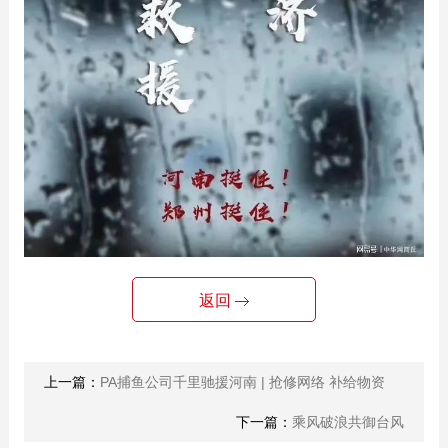
返回
上一篇：
PA捕鱼公司千里驰援河南 | 抢修网络 补给物资
下一篇：
乘风破浪共御台风