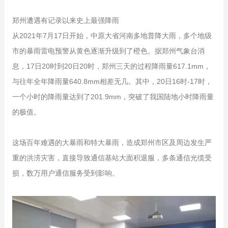
郑州遭遇有记录以来史上最强降雨
从2021年7月17日开始，中原大省河南多地普降大雨，多个地级
市的暴雨雷电预警从黄色逐渐升级到了橙色。据郑州气象台消
息，17日20时到20日20时，郑州三天的过程降雨量617.1mm，
与往年全年降雨量640.8mm相差无几。其中，20日16时-17时，
一个小时的降雨量达到了201.9mm，突破了我国陆地小时降雨量
的极值。
这场百年难遇的大暴雨和特大暴雨，造成郑州市区及周边发生严
重的洪涝灾害，直接导致通信基站大面积退服，多条通信光缆受
损，数万用户通信服务受到影响。