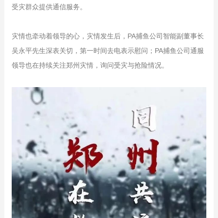
受灾群众提供通信服务。
灾情也牵动着领导的心，灾情发生后，PA捕鱼公司智能副董事长
吴永平先生深表关切，第一时间去电表示慰问；PA捕鱼公司通服
领导也在持续关注郑州灾情，询问受灾与抢险情况。