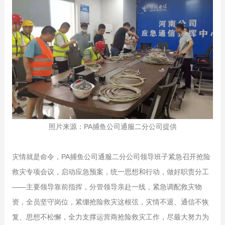
照片来源：PA捕鱼公司通服二分公司提供
灾情就是命令，PA捕鱼公司通服二分公司领导班子紧急召开抢险
救灾专项会议，启动应急预案，统一思想和行动，做好职责分工
——主要领导靠前指挥，分管领导亲赴一线，紧急调配救灾物
资，全员坚守岗位，紧绷抢险救灾这根弦，灾情不退、通信不恢
复、思想不松懈，全力支撑运营商抢险救灾工作，尽最大努力为