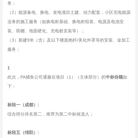
务；
（2）能源备电、换电、发电项目土建、动力配套，小区充电能源
业务的施工服务（如换电柜基础、换电柜组装、电源及电池安
装、雨棚、地面硬化、充电桩安装等）；
（3）新建9米（含）及以下楼面抱杆/美化外罩等的安装、金加工
服务；
1
此次，PA捕鱼公司通服在项目（1）（主体部分）的
中标份额
如
下：
标段一（成都）:
综合得分排名第二，推荐为第二中标候选人；
标段五（绵阳）: