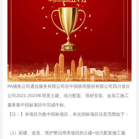
PA捕鱼公司通信服务有限公司在中国铁塔股份有限公司四川省分
公司2021-2023年塔类土建、动力配套、塔材安装、金加工施工
服务集中招标项目中完成中标。
【注：】本项目为集中招标项目，本次招标项目涉及范围如下：
（1）新建、改造、维护整治塔类项目的土建+动力配套施工服