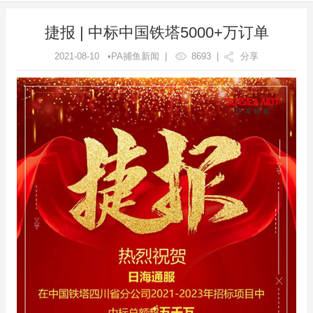
捷报 | 中标中国铁塔5000+万订单
2021-08-10 •PA捕鱼新闻 |
8693
|
分享