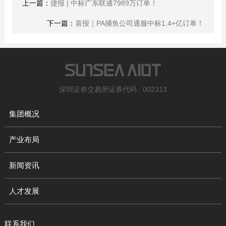
上一篇：
捷报 | 中标广东联通7989万订单！
下一篇：
喜报｜PA捕鱼公司通服中标1.4+亿订单！
深圳证券交易所证券代码 : 002313
集团概况
产业布局
新闻资讯
人才发展
联系我们